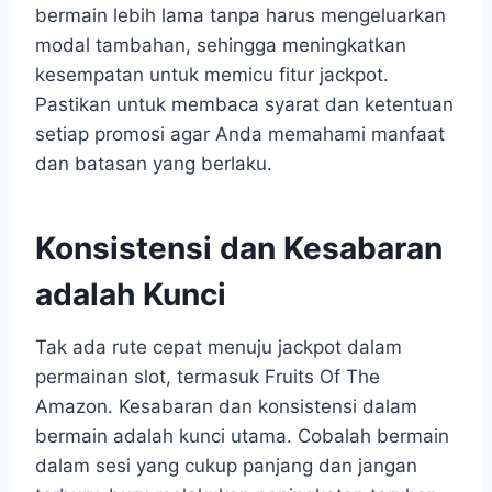
bermain lebih lama tanpa harus mengeluarkan
modal tambahan, sehingga meningkatkan
kesempatan untuk memicu fitur jackpot.
Pastikan untuk membaca syarat dan ketentuan
setiap promosi agar Anda memahami manfaat
dan batasan yang berlaku.
Konsistensi dan Kesabaran
adalah Kunci
Tak ada rute cepat menuju jackpot dalam
permainan slot, termasuk Fruits Of The
Amazon. Kesabaran dan konsistensi dalam
bermain adalah kunci utama. Cobalah bermain
dalam sesi yang cukup panjang dan jangan