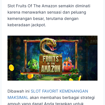
h
a
e
e
k
i
a
c
s
l
y
n
Slot Fruits Of The Amazon semakin diminati
t
e
s
e
p
e
karena menawarkan sensasi dan peluang
s
b
e
g
e
kemenangan besar, terutama dengan
A
o
n
r
keberadaan jackpot.
p
o
g
a
p
k
e
m
r
Dibawah ini
SLOT FAVORIT KEMENANGAN
MAKSIMAL
akan membahas berbagai strategi
ampuh yang dapat Anda terapkan untuk