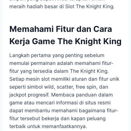
meraih hadiah besar di Slot The Knight King.
Memahami Fitur dan Cara
Kerja Game The Knight King
Langkah pertama yang penting sebelum
memulai permainan adalah memahami fitur-
fitur yang tersedia dalam The Knight King.
Setiap mesin slot memiliki aturan dan fitur unik
seperti simbol wild, scatter, free spin, dan
jackpot progresif. Membaca panduan dalam
game atau mencari informasi di situs resmi
dapat membantu memahami bagaimana fitur-
fitur tersebut bekerja dan kapan peluang
terbaik untuk memanfaatkannya.