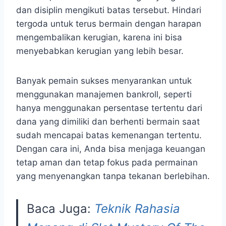
dan disiplin mengikuti batas tersebut. Hindari
tergoda untuk terus bermain dengan harapan
mengembalikan kerugian, karena ini bisa
menyebabkan kerugian yang lebih besar.
Banyak pemain sukses menyarankan untuk
menggunakan manajemen bankroll, seperti
hanya menggunakan persentase tertentu dari
dana yang dimiliki dan berhenti bermain saat
sudah mencapai batas kemenangan tertentu.
Dengan cara ini, Anda bisa menjaga keuangan
tetap aman dan tetap fokus pada permainan
yang menyenangkan tanpa tekanan berlebihan.
Baca Juga:
Teknik Rahasia