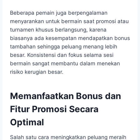
Beberapa pemain juga berpengalaman
menyarankan untuk bermain saat promosi atau
turnamen khusus berlangsung, karena
biasanya ada kesempatan mendapatkan bonus
tambahan sehingga peluang menang lebih
besar. Konsistensi dan fokus selama sesi
bermain sangat membantu dalam menekan
risiko kerugian besar.
Memanfaatkan Bonus dan
Fitur Promosi Secara
Optimal
Salah satu cara meningkatkan peluang meraih