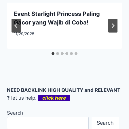
Event Starlight Princess Paling
Gacor yang Wajib di Coba!
11/29/2025
NEED BACKLINK HIGH QUALITY and RELEVANT
?
let us help.
click here
Search
Search