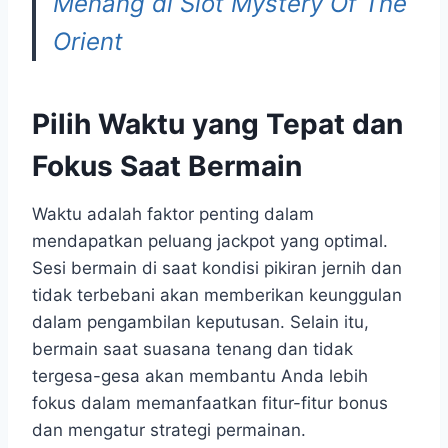
Menang di Slot Mystery Of The
Orient
Pilih Waktu yang Tepat dan
Fokus Saat Bermain
Waktu adalah faktor penting dalam
mendapatkan peluang jackpot yang optimal.
Sesi bermain di saat kondisi pikiran jernih dan
tidak terbebani akan memberikan keunggulan
dalam pengambilan keputusan. Selain itu,
bermain saat suasana tenang dan tidak
tergesa-gesa akan membantu Anda lebih
fokus dalam memanfaatkan fitur-fitur bonus
dan mengatur strategi permainan.