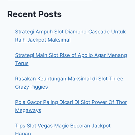
Recent Posts
Strategi Ampuh Slot Diamond Cascade Untuk
Raih Jackpot Maksimal
Strategi Main Slot Rise of Apollo Agar Menang
Terus
Rasakan Keuntungan Maksimal di Slot Three
Crazy Piggies
Pola Gacor Paling Dicari Di Slot Power Of Thor
Megaways
Tips Slot Vegas Magic Bocoran Jackpot
Harian