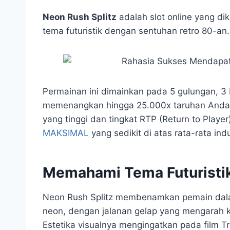
h
a
e
e
k
i
a
c
s
l
y
n
Neon Rush Splitz
adalah slot online yang d
t
e
s
e
p
e
tema futuristik dengan sentuhan retro 80-an.
s
b
e
g
e
A
o
n
r
p
o
g
a
p
k
e
m
r
Permainan ini dimainkan pada 5 gulungan, 3 
memenangkan hingga 25.000x taruhan Anda. N
yang tinggi dan tingkat RTP (Return to Playe
MAKSIMAL
yang sedikit di atas rata-rata indu
Memahami Tema Futuristi
Neon Rush Splitz membenamkan pemain dalam 
neon, dengan jalanan gelap yang mengarah 
Estetika visualnya mengingatkan pada film T