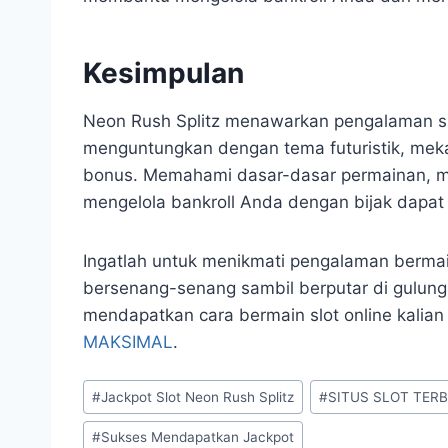
Kesimpulan
Neon Rush Splitz menawarkan pengalaman s
menguntungkan dengan tema futuristik, mekan
bonus. Memahami dasar-dasar permainan, men
mengelola bankroll Anda dengan bijak dapat
Ingatlah untuk menikmati pengalaman berma
bersenang-senang sambil berputar di gulunga
mendapatkan cara bermain slot online kalian
MAKSIMAL
.
Post
#
Jackpot Slot Neon Rush Splitz
#
SITUS SLOT TER
Tags:
#
Sukses Mendapatkan Jackpot