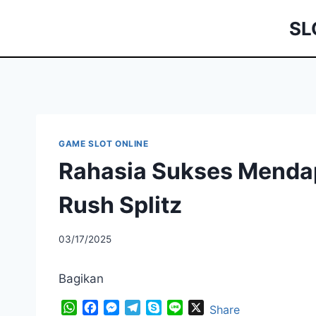
Skip
SL
to
content
GAME SLOT ONLINE
Rahasia Sukses Mendap
Rush Splitz
03/17/2025
Bagikan
W
F
M
T
S
L
X
Share