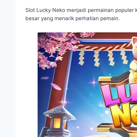
h
a
e
e
k
i
a
c
s
l
y
n
Slot Lucky Neko menjadi permainan populer
t
e
s
e
p
e
besar yang menarik perhatian pemain.
s
b
e
g
e
A
o
n
r
p
o
g
a
p
k
e
m
r