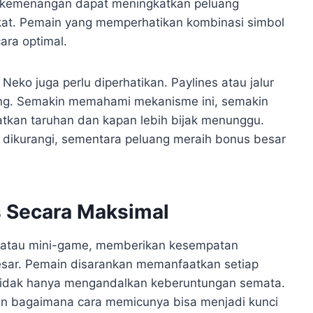
a kemenangan dapat meningkatkan peluang
at. Pemain yang memperhatikan kombinasi simbol
ara optimal.
eko juga perlu diperhatikan. Paylines atau jalur
ng. Semakin memahami mekanisme ini, semakin
tkan taruhan dan kapan lebih bijak menunggu.
t dikurangi, sementara peluang meraih bonus besar
 Secara Maksimal
ins atau mini-game, memberikan kesempatan
sar. Pemain disarankan memanfaatkan setiap
 tidak hanya mengandalkan keberuntungan semata.
 bagaimana cara memicunya bisa menjadi kunci