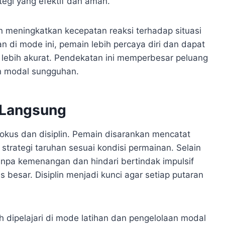
egi yang efektif dan aman.
 meningkatkan kecepatan reaksi terhadap situasi
di mode ini, pemain lebih percaya diri dan dapat
lebih akurat. Pendekatan ini memperbesar peluang
n modal sungguhan.
 Langsung
fokus dan disiplin. Pemain disarankan mencatat
trategi taruhan sesuai kondisi permainan. Selain
anpa kemenangan dan hindari bertindak impulsif
besar. Disiplin menjadi kunci agar setiap putaran
 dipelajari di mode latihan dan pengelolaan modal