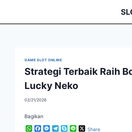
Skip
SL
to
content
GAME SLOT ONLINE
Strategi Terbaik Raih B
Lucky Neko
02/21/2026
Bagikan
W
F
M
T
S
L
X
Share