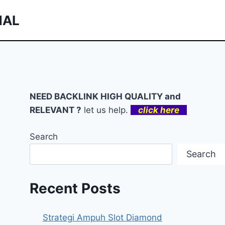
MAL
NEED BACKLINK HIGH QUALITY and
RELEVANT ?
let us help.
click here
Search
Search
Recent Posts
Strategi Ampuh Slot Diamond