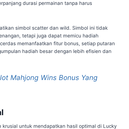
mperpanjang durasi permainan tanpa harus
kan simbol scatter dan wild. Simbol ini tidak
nangan, tetapi juga dapat memicu hadiah
 cerdas memanfaatkan fitur bonus, setiap putaran
gumpulan hadiah besar dengan lebih efisien dan
Slot Mahjong Wins Bonus Yang
l
krusial untuk mendapatkan hasil optimal di Lucky