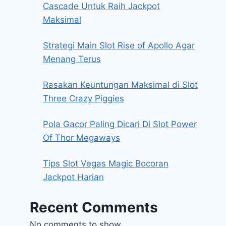
Cascade Untuk Raih Jackpot
Maksimal
Strategi Main Slot Rise of Apollo Agar
Menang Terus
Rasakan Keuntungan Maksimal di Slot
Three Crazy Piggies
Pola Gacor Paling Dicari Di Slot Power
Of Thor Megaways
Tips Slot Vegas Magic Bocoran
Jackpot Harian
Recent Comments
No comments to show.