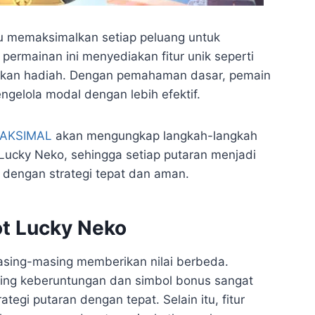
 memaksimalkan setiap peluang untuk
permainan ini menyediakan fitur unik seperti
tkan hadiah. Dengan pemahaman dasar, pemain
ngelola modal dengan lebih efektif.
AKSIMAL
akan mengungkap langkah-langkah
Lucky Neko, sehingga setiap putaran menjadi
dengan strategi tepat dan aman.
ot Lucky Neko
masing-masing memberikan nilai berbeda.
ing keberuntungan dan simbol bonus sangat
egi putaran dengan tepat. Selain itu, fitur