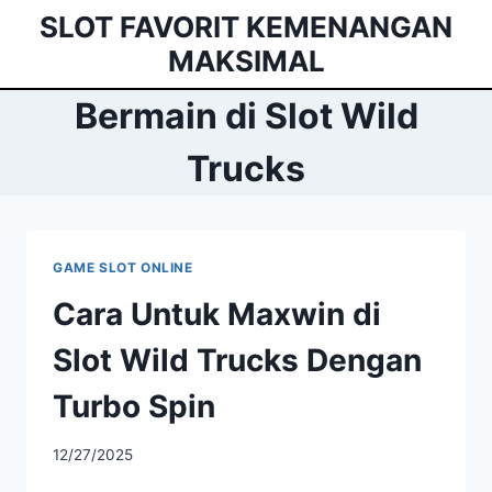
Skip
SLOT FAVORIT KEMENANGAN
to
MAKSIMAL
content
Bermain di Slot Wild
Trucks
GAME SLOT ONLINE
Cara Untuk Maxwin di
Slot Wild Trucks Dengan
Turbo Spin
12/27/2025