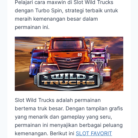
Pelajari cara maxwin di Slot Wild Trucks
dengan Turbo Spin, strategi terbaik untuk
meraih kemenangan besar dalam
permainan ini.
Slot Wild Trucks adalah permainan
bertema truk besar. Dengan tampilan grafis
yang menarik dan gameplay yang seru,
permainan ini menyajikan berbagai peluang
kemenangan. Berikut ini
SLOT FAVORIT