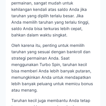
permainan, sangat mudah untuk
kehilangan kendali atas saldo Anda jika
taruhan yang dipilih terlalu besar. Jika
Anda memilih taruhan yang terlalu tinggi,
saldo Anda bisa terkuras lebih cepat,
bahkan dalam waktu singkat.
Oleh karena itu, penting untuk memilih
taruhan yang sesuai dengan bankroll dan
strategi permainan Anda. Saat
menggunakan Turbo Spin, taruhan kecil
bisa memberi Anda lebih banyak putaran,
memungkinkan Anda untuk mendapatkan
lebih banyak peluang untuk memicu bonus
atau menang.
Taruhan kecil juga membantu Anda tetap