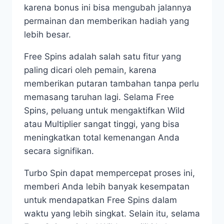
karena bonus ini bisa mengubah jalannya
permainan dan memberikan hadiah yang
lebih besar.
Free Spins adalah salah satu fitur yang
paling dicari oleh pemain, karena
memberikan putaran tambahan tanpa perlu
memasang taruhan lagi. Selama Free
Spins, peluang untuk mengaktifkan Wild
atau Multiplier sangat tinggi, yang bisa
meningkatkan total kemenangan Anda
secara signifikan.
Turbo Spin dapat mempercepat proses ini,
memberi Anda lebih banyak kesempatan
untuk mendapatkan Free Spins dalam
waktu yang lebih singkat. Selain itu, selama