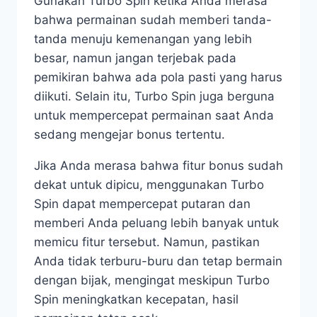
Gunakan Turbo Spin ketika Anda merasa
bahwa permainan sudah memberi tanda-
tanda menuju kemenangan yang lebih
besar, namun jangan terjebak pada
pemikiran bahwa ada pola pasti yang harus
diikuti. Selain itu, Turbo Spin juga berguna
untuk mempercepat permainan saat Anda
sedang mengejar bonus tertentu.
Jika Anda merasa bahwa fitur bonus sudah
dekat untuk dipicu, menggunakan Turbo
Spin dapat mempercepat putaran dan
memberi Anda peluang lebih banyak untuk
memicu fitur tersebut. Namun, pastikan
Anda tidak terburu-buru dan tetap bermain
dengan bijak, mengingat meskipun Turbo
Spin meningkatkan kecepatan, hasil