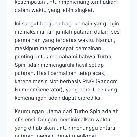
kesempatan untuk memenangkan hadiah
dalam waktu yang lebih singkat.
Ini sangat berguna bagi pemain yang ingin
memaksimalkan jumlah putaran dalam sesi
permainan yang terbatas waktu. Namun,
meskipun mempercepat permainan,
penting untuk memahami bahwa Turbo
Spin tidak memengaruhi hasil setiap
putaran. Hasil permainan tetap acak,
karena mesin slot berbasis RNG (Random
Number Generator), yang berarti peluang
kemenangan tidak dapat diprediksi.
Keuntungan utama dari Turbo Spin adalah
efisiensi. Dengan meminimalkan waktu
yang dihabiskan untuk menunggu antara
putaran, pemain dapat menikmati