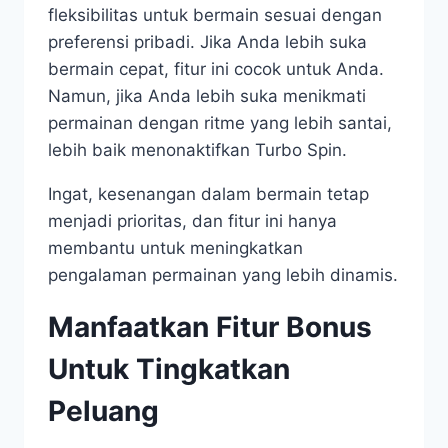
fleksibilitas untuk bermain sesuai dengan
preferensi pribadi. Jika Anda lebih suka
bermain cepat, fitur ini cocok untuk Anda.
Namun, jika Anda lebih suka menikmati
permainan dengan ritme yang lebih santai,
lebih baik menonaktifkan Turbo Spin.
Ingat, kesenangan dalam bermain tetap
menjadi prioritas, dan fitur ini hanya
membantu untuk meningkatkan
pengalaman permainan yang lebih dinamis.
Manfaatkan Fitur Bonus
Untuk Tingkatkan
Peluang