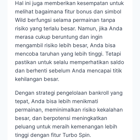
Hal ini juga memberikan kesempatan untuk
melihat bagaimana fitur bonus dan simbol
Wild berfungsi selama permainan tanpa
risiko yang terlalu besar. Namun, jika Anda
merasa cukup beruntung dan ingin
mengambil risiko lebih besar, Anda bisa
mencoba taruhan yang lebih tinggi. Tetapi
pastikan untuk selalu memperhatikan saldo
dan berhenti sebelum Anda mencapai titik
kehilangan besar.
Dengan strategi pengelolaan bankroll yang
tepat, Anda bisa lebih menikmati
permainan, meminimalkan risiko kekalahan
besar, dan berpotensi meningkatkan
peluang untuk meraih kemenangan lebih
tinggi dengan fitur Turbo Spin.