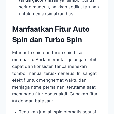
sering muncul), naikkan sedikit taruhan
untuk memaksimalkan hasil.
Manfaatkan Fitur Auto
Spin dan Turbo Spin
Fitur auto spin dan turbo spin bisa
membantu Anda memutar gulungan lebih
cepat dan konsisten tanpa menekan
tombol manual terus-menerus. Ini sangat
efektif untuk menghemat waktu dan
menjaga ritme permainan, terutama saat
menunggu fitur bonus aktif. Gunakan fitur
ini dengan batasan:
Tentukan jumlah spin otomatis sesuai