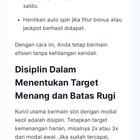
saldo.
Hentikan auto spin jika fitur bonus atau
jackpot berhasil didapat.
Dengan cara ini, Anda tetap bermain
efisien tanpa kehilangan kendali.
Disiplin Dalam
Menentukan Target
Menang dan Batas Rugi
Kunci utama bermain slot dengan modal
kecil adalah disiplin. Tetapkan target
kemenangan harian, misalnya 2x atau 3x
dari modal awal. Jika sudah tercapai,