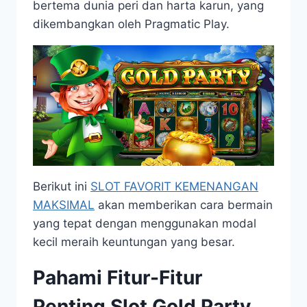
bertema dunia peri dan harta karun, yang
dikembangkan oleh Pragmatic Play.
Berikut ini
SLOT FAVORIT KEMENANGAN
MAKSIMAL
akan memberikan cara bermain
yang tepat dengan menggunakan modal
kecil meraih keuntungan yang besar.
Pahami Fitur-Fitur
Penting Slot Gold Party