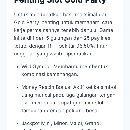
Untuk mendapatkan hasil maksimal dari
Gold Party, penting untuk memahami cara
kerja permainannya terlebih dahulu. Game
ini terdiri dari 5 gulungan dan 25 paylines
tetap, dengan RTP sekitar 96,50%. Fitur
unggulan yang wajib diperhatikan:
Wild Symbol: Membantu membentuk
kombinasi kemenangan.
Money Respin Bonus: Aktif ketika simbol
uang muncul pada tiga gulungan tengah
dan membuka empat grid mini-slot
tambahan dengan peluang besar.
Jackpot Mini, Minor, Major, Grand: