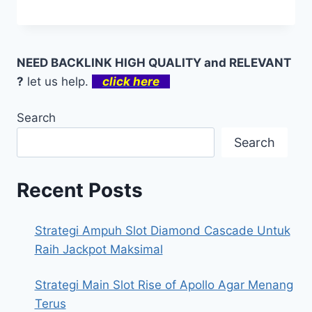
NEED BACKLINK HIGH QUALITY and RELEVANT
?
let us help.
click here
Search
Search
Recent Posts
Strategi Ampuh Slot Diamond Cascade Untuk
Raih Jackpot Maksimal
Strategi Main Slot Rise of Apollo Agar Menang
Terus