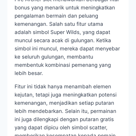
bonus yang menarik untuk meningkatkan
pengalaman bermain dan peluang
kemenangan. Salah satu fitur utama
adalah simbol Super Wilds, yang dapat
muncul secara acak di gulungan. Ketika
simbol ini muncul, mereka dapat menyebar
ke seluruh gulungan, membantu
membentuk kombinasi pemenang yang
lebih besar.
Fitur ini tidak hanya menambah elemen
kejutan, tetapi juga meningkatkan potensi
kemenangan, menjadikan setiap putaran
lebih mendebarkan. Selain itu, permainan
ini juga dilengkapi dengan putaran gratis
yang dapat dipicu oleh simbol scatter,
memberikan kesempatan kepada pemain