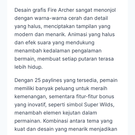
Desain grafis Fire Archer sangat menonjol
dengan warna-warna cerah dan detail
yang halus, menciptakan tampilan yang
modern dan menarik. Animasi yang halus
dan efek suara yang mendukung
menambah kedalaman pengalaman
bermain, membuat setiap putaran terasa
lebih hidup.
Dengan 25 paylines yang tersedia, pemain
memiliki banyak peluang untuk meraih
kemenangan, sementara fitur-fitur bonus
yang inovatif, seperti simbol Super Wilds,
menambah elemen kejutan dalam
permainan. Kombinasi antara tema yang
kuat dan desain yang menarik menjadikan