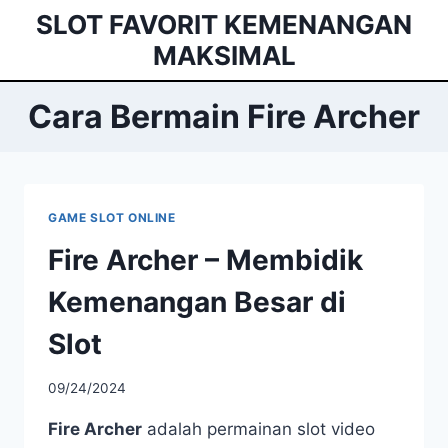
Skip
SLOT FAVORIT KEMENANGAN
to
MAKSIMAL
content
Cara Bermain Fire Archer
GAME SLOT ONLINE
Fire Archer – Membidik
Kemenangan Besar di
Slot
09/24/2024
Fire Archer
adalah permainan slot video