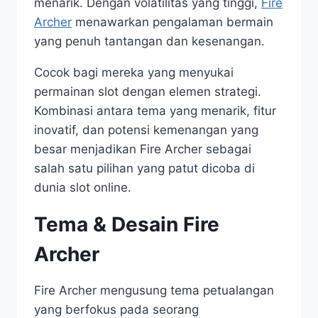
menarik. Dengan volatilitas yang tinggi,
Fire
Archer
menawarkan pengalaman bermain
yang penuh tantangan dan kesenangan.
Cocok bagi mereka yang menyukai
permainan slot dengan elemen strategi.
Kombinasi antara tema yang menarik, fitur
inovatif, dan potensi kemenangan yang
besar menjadikan Fire Archer sebagai
salah satu pilihan yang patut dicoba di
dunia slot online.
Tema & Desain Fire
Archer
Fire Archer mengusung tema petualangan
yang berfokus pada seorang