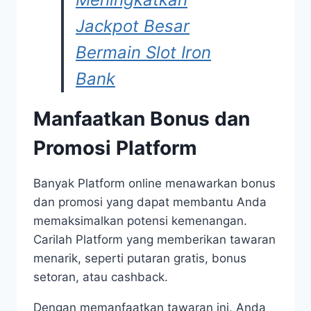
Jackpot Besar
Bermain Slot Iron
Bank
Manfaatkan Bonus dan
Promosi Platform
Banyak Platform online menawarkan bonus
dan promosi yang dapat membantu Anda
memaksimalkan potensi kemenangan.
Carilah Platform yang memberikan tawaran
menarik, seperti putaran gratis, bonus
setoran, atau cashback.
Dengan memanfaatkan tawaran ini, Anda