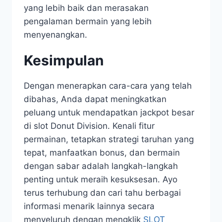
yang lebih baik dan merasakan
pengalaman bermain yang lebih
menyenangkan.
Kesimpulan
Dengan menerapkan cara-cara yang telah
dibahas, Anda dapat meningkatkan
peluang untuk mendapatkan jackpot besar
di slot Donut Division. Kenali fitur
permainan, tetapkan strategi taruhan yang
tepat, manfaatkan bonus, dan bermain
dengan sabar adalah langkah-langkah
penting untuk meraih kesuksesan. Ayo
terus terhubung dan cari tahu berbagai
informasi menarik lainnya secara
menyeluruh dengan mengklik
SLOT