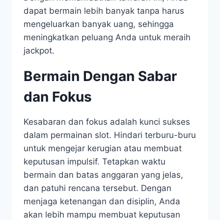
dapat bermain lebih banyak tanpa harus
mengeluarkan banyak uang, sehingga
meningkatkan peluang Anda untuk meraih
jackpot.
Bermain Dengan Sabar
dan Fokus
Kesabaran dan fokus adalah kunci sukses
dalam permainan slot. Hindari terburu-buru
untuk mengejar kerugian atau membuat
keputusan impulsif. Tetapkan waktu
bermain dan batas anggaran yang jelas,
dan patuhi rencana tersebut. Dengan
menjaga ketenangan dan disiplin, Anda
akan lebih mampu membuat keputusan