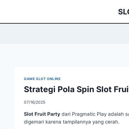
Skip
SL
to
content
GAME SLOT ONLINE
Strategi Pola Spin Slot Fr
07/16/2025
Slot Fruit Party
dari Pragmatic Play adalah sa
digemari karena tampilannya yang cerah.