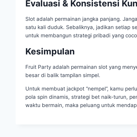
Evaluasi & Konsistensi Ku
Slot adalah permainan jangka panjang. Jang
satu kali duduk. Sebaliknya, jadikan setiap 
untuk membangun strategi pribadi yang coc
Kesimpulan
Fruit Party adalah permainan slot yang me
besar di balik tampilan simpel.
Untuk membuat jackpot “nempel”, kamu perlu
pola spin dinamis, strategi bet naik-turun,
waktu bermain, maka peluang untuk mendapa