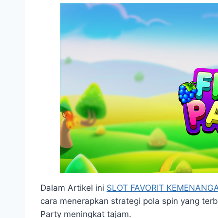
Dalam Artikel ini
SLOT FAVORIT KEMENANG
cara menerapkan strategi pola spin yang terb
Party meningkat tajam.