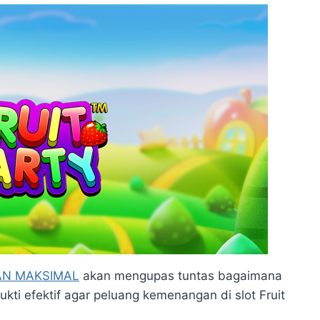
AN MAKSIMAL
akan mengupas tuntas bagaimana
ukti efektif agar peluang kemenangan di slot Fruit