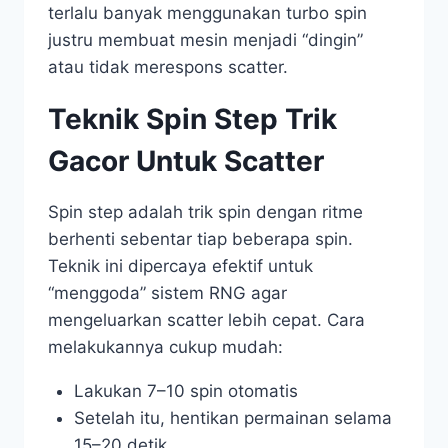
terlalu banyak menggunakan turbo spin
justru membuat mesin menjadi “dingin”
atau tidak merespons scatter.
Teknik Spin Step Trik
Gacor Untuk Scatter
Spin step adalah trik spin dengan ritme
berhenti sebentar tiap beberapa spin.
Teknik ini dipercaya efektif untuk
“menggoda” sistem RNG agar
mengeluarkan scatter lebih cepat. Cara
melakukannya cukup mudah:
Lakukan 7–10 spin otomatis
Setelah itu, hentikan permainan selama
15–20 detik