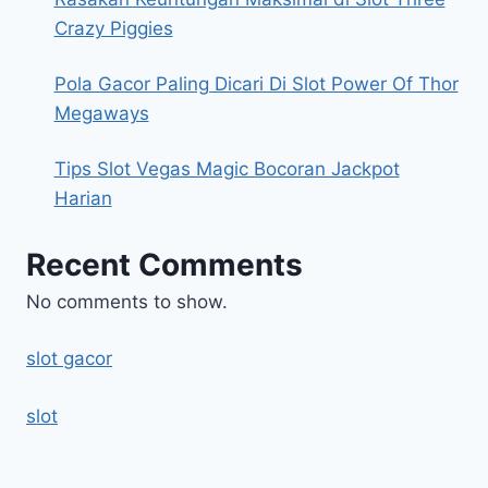
Crazy Piggies
Pola Gacor Paling Dicari Di Slot Power Of Thor
Megaways
Tips Slot Vegas Magic Bocoran Jackpot
Harian
Recent Comments
No comments to show.
slot gacor
slot