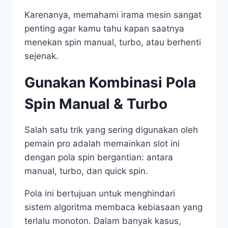
Karenanya, memahami irama mesin sangat
penting agar kamu tahu kapan saatnya
menekan spin manual, turbo, atau berhenti
sejenak.
Gunakan Kombinasi Pola
Spin Manual & Turbo
Salah satu trik yang sering digunakan oleh
pemain pro adalah memainkan slot ini
dengan pola spin bergantian: antara
manual, turbo, dan quick spin.
Pola ini bertujuan untuk menghindari
sistem algoritma membaca kebiasaan yang
terlalu monoton. Dalam banyak kasus,