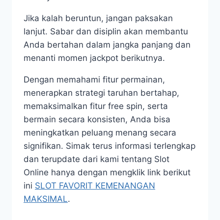
Jika kalah beruntun, jangan paksakan
lanjut. Sabar dan disiplin akan membantu
Anda bertahan dalam jangka panjang dan
menanti momen jackpot berikutnya.
Dengan memahami fitur permainan,
menerapkan strategi taruhan bertahap,
memaksimalkan fitur free spin, serta
bermain secara konsisten, Anda bisa
meningkatkan peluang menang secara
signifikan. Simak terus informasi terlengkap
dan terupdate dari kami tentang Slot
Online hanya dengan mengklik link berikut
ini
SLOT FAVORIT KEMENANGAN
MAKSIMAL
.