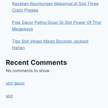
Rasakan Keuntungan Maksimal di Slot Three
Crazy Piggies
Pola Gacor Paling Dicari Di Slot Power Of Thor
Megaways
Tips Slot Vegas Magic Bocoran Jackpot
Harian
Recent Comments
No comments to show.
slot gacor
slot