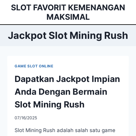
Skip
SLOT FAVORIT KEMENANGAN
to
MAKSIMAL
content
Jackpot Slot Mining Rush
GAME SLOT ONLINE
Dapatkan Jackpot Impian
Anda Dengan Bermain
Slot Mining Rush
07/16/2025
Slot Mining Rush adalah salah satu game