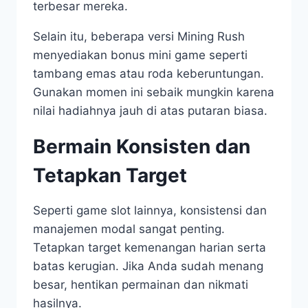
terbesar mereka.
Selain itu, beberapa versi Mining Rush
menyediakan bonus mini game seperti
tambang emas atau roda keberuntungan.
Gunakan momen ini sebaik mungkin karena
nilai hadiahnya jauh di atas putaran biasa.
Bermain Konsisten dan
Tetapkan Target
Seperti game slot lainnya, konsistensi dan
manajemen modal sangat penting.
Tetapkan target kemenangan harian serta
batas kerugian. Jika Anda sudah menang
besar, hentikan permainan dan nikmati
hasilnya.