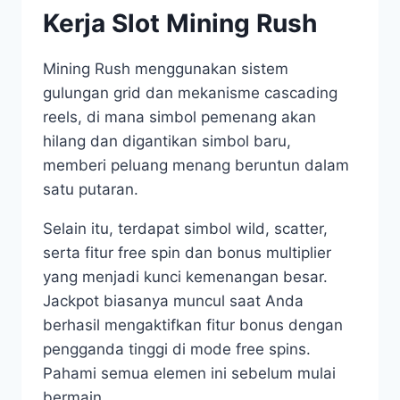
Kerja Slot Mining Rush
Mining Rush menggunakan sistem
gulungan grid dan mekanisme cascading
reels, di mana simbol pemenang akan
hilang dan digantikan simbol baru,
memberi peluang menang beruntun dalam
satu putaran.
Selain itu, terdapat simbol wild, scatter,
serta fitur free spin dan bonus multiplier
yang menjadi kunci kemenangan besar.
Jackpot biasanya muncul saat Anda
berhasil mengaktifkan fitur bonus dengan
pengganda tinggi di mode free spins.
Pahami semua elemen ini sebelum mulai
bermain.