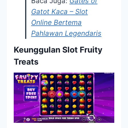
Baca Juga:
Gates of
Gatot Kaca – Slot
Online Bertema
Pahlawan Legendaris
Keunggulan Slot Fruity
Treats