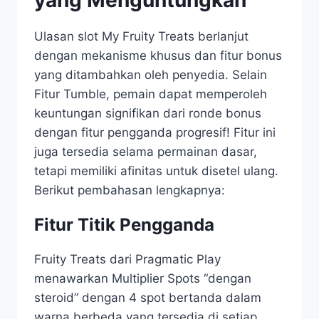
Ulasan slot My Fruity Treats berlanjut
dengan mekanisme khusus dan fitur bonus
yang ditambahkan oleh penyedia. Selain
Fitur Tumble, pemain dapat memperoleh
keuntungan signifikan dari ronde bonus
dengan fitur pengganda progresif! Fitur ini
juga tersedia selama permainan dasar,
tetapi memiliki afinitas untuk disetel ulang.
Berikut pembahasan lengkapnya:
Fitur Titik Pengganda
Fruity Treats dari Pragmatic Play
menawarkan Multiplier Spots “dengan
steroid” dengan 4 spot bertanda dalam
warna berbeda yang tersedia di setiap