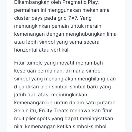
Dikembangkan oleh Pragmatic Play,
permainan ini menggunakan mekanisme
cluster pays pada grid 7×7. Yang
memungkinkan pemain untuk meraih
kemenangan dengan menghubungkan lima
atau lebih simbol yang sama secara
horizontal atau vertikal.
Fitur tumble yang inovatif menambah
keseruan permainan, di mana simbol-
simbol yang menang akan menghilang dan
digantikan oleh simbol-simbol baru yang
jatuh dari atas, memungkinkan
kemenangan beruntun dalam satu putaran.
Selain itu, Fruity Treats menawarkan fitur
multiplier spots yang dapat meningkatkan
nilai kemenangan ketika simbol-simbol