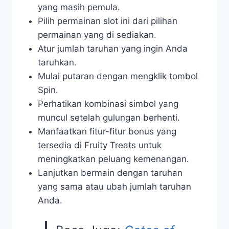
yang masih pemula.
Pilih permainan slot ini dari pilihan
permainan yang di sediakan.
Atur jumlah taruhan yang ingin Anda
taruhkan.
Mulai putaran dengan mengklik tombol
Spin.
Perhatikan kombinasi simbol yang
muncul setelah gulungan berhenti.
Manfaatkan fitur-fitur bonus yang
tersedia di Fruity Treats untuk
meningkatkan peluang kemenangan.
Lanjutkan bermain dengan taruhan
yang sama atau ubah jumlah taruhan
Anda.