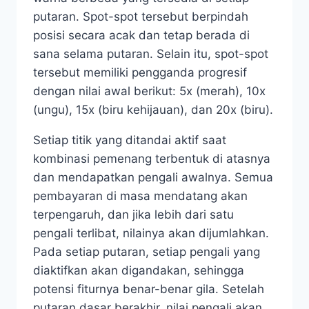
putaran. Spot-spot tersebut berpindah
posisi secara acak dan tetap berada di
sana selama putaran. Selain itu, spot-spot
tersebut memiliki pengganda progresif
dengan nilai awal berikut: 5x (merah), 10x
(ungu), 15x (biru kehijauan), dan 20x (biru).
Setiap titik yang ditandai aktif saat
kombinasi pemenang terbentuk di atasnya
dan mendapatkan pengali awalnya. Semua
pembayaran di masa mendatang akan
terpengaruh, dan jika lebih dari satu
pengali terlibat, nilainya akan dijumlahkan.
Pada setiap putaran, setiap pengali yang
diaktifkan akan digandakan, sehingga
potensi fiturnya benar-benar gila. Setelah
putaran dasar berakhir, nilai pengali akan