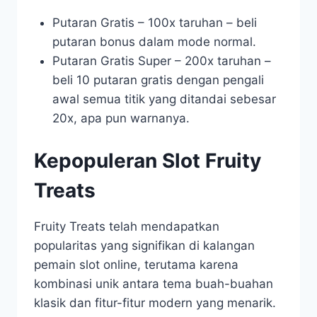
Putaran Gratis – 100x taruhan – beli
putaran bonus dalam mode normal.
Putaran Gratis Super – 200x taruhan –
beli 10 putaran gratis dengan pengali
awal semua titik yang ditandai sebesar
20x, apa pun warnanya.
Kepopuleran Slot Fruity
Treats
Fruity Treats telah mendapatkan
popularitas yang signifikan di kalangan
pemain slot online, terutama karena
kombinasi unik antara tema buah-buahan
klasik dan fitur-fitur modern yang menarik.