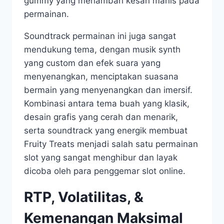
gummy yang menambah kesan manis pada
permainan.
Soundtrack permainan ini juga sangat
mendukung tema, dengan musik synth
yang custom dan efek suara yang
menyenangkan, menciptakan suasana
bermain yang menyenangkan dan imersif.
Kombinasi antara tema buah yang klasik,
desain grafis yang cerah dan menarik,
serta soundtrack yang energik membuat
Fruity Treats menjadi salah satu permainan
slot yang sangat menghibur dan layak
dicoba oleh para penggemar slot online.
RTP, Volatilitas, &
Kemenangan Maksimal