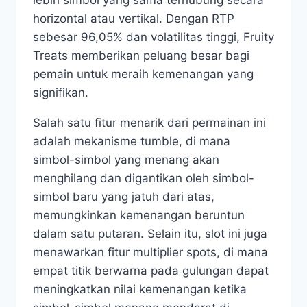
lebih simbol yang sama terhubung secara
horizontal atau vertikal. Dengan RTP
sebesar 96,05% dan volatilitas tinggi, Fruity
Treats memberikan peluang besar bagi
pemain untuk meraih kemenangan yang
signifikan.
Salah satu fitur menarik dari permainan ini
adalah mekanisme tumble, di mana
simbol-simbol yang menang akan
menghilang dan digantikan oleh simbol-
simbol baru yang jatuh dari atas,
memungkinkan kemenangan beruntun
dalam satu putaran. Selain itu, slot ini juga
menawarkan fitur multiplier spots, di mana
empat titik berwarna pada gulungan dapat
meningkatkan nilai kemenangan ketika