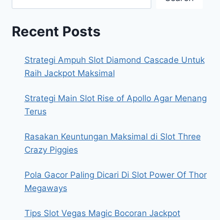
Recent Posts
Strategi Ampuh Slot Diamond Cascade Untuk
Raih Jackpot Maksimal
Strategi Main Slot Rise of Apollo Agar Menang
Terus
Rasakan Keuntungan Maksimal di Slot Three
Crazy Piggies
Pola Gacor Paling Dicari Di Slot Power Of Thor
Megaways
Tips Slot Vegas Magic Bocoran Jackpot