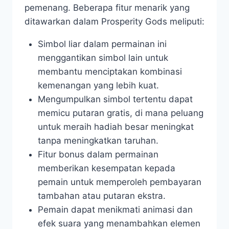
pemenang. Beberapa fitur menarik yang
ditawarkan dalam Prosperity Gods meliputi:
Simbol liar dalam permainan ini
menggantikan simbol lain untuk
membantu menciptakan kombinasi
kemenangan yang lebih kuat.
Mengumpulkan simbol tertentu dapat
memicu putaran gratis, di mana peluang
untuk meraih hadiah besar meningkat
tanpa meningkatkan taruhan.
Fitur bonus dalam permainan
memberikan kesempatan kepada
pemain untuk memperoleh pembayaran
tambahan atau putaran ekstra.
Pemain dapat menikmati animasi dan
efek suara yang menambahkan elemen