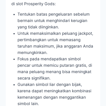
di slot Prosperity Gods:
Tentukan batas pengeluaran sebelum
bermain untuk menghindari kerugian
yang tidak diinginkan.
Untuk memaksimalkan peluang jackpot,
pertimbangkan untuk memasang
taruhan maksimum, jika anggaran Anda
memungkinkan.
Fokus pada mendapatkan simbol
pencar untuk memicu putaran gratis, di
mana peluang menang bisa meningkat
secara signifikan.
Gunakan simbol liar dengan bijak,
karena dapat meningkatkan kombinasi
kemenangan dengan menggantikan
simbol lain.