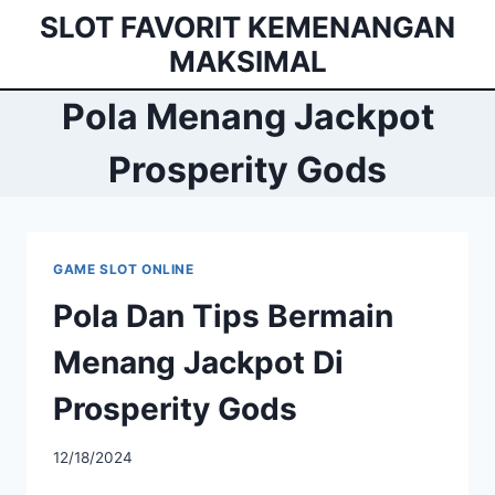
Skip
SLOT FAVORIT KEMENANGAN
to
MAKSIMAL
content
Pola Menang Jackpot
Prosperity Gods
GAME SLOT ONLINE
Pola Dan Tips Bermain
Menang Jackpot Di
Prosperity Gods
12/18/2024