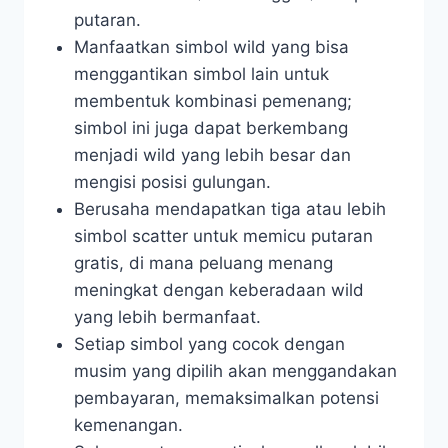
putaran.
Manfaatkan simbol wild yang bisa
menggantikan simbol lain untuk
membentuk kombinasi pemenang;
simbol ini juga dapat berkembang
menjadi wild yang lebih besar dan
mengisi posisi gulungan.
Berusaha mendapatkan tiga atau lebih
simbol scatter untuk memicu putaran
gratis, di mana peluang menang
meningkat dengan keberadaan wild
yang lebih bermanfaat.
Setiap simbol yang cocok dengan
musim yang dipilih akan menggandakan
pembayaran, memaksimalkan potensi
kemenangan.