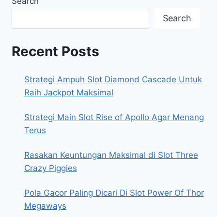
Search
Search
Recent Posts
Strategi Ampuh Slot Diamond Cascade Untuk
Raih Jackpot Maksimal
Strategi Main Slot Rise of Apollo Agar Menang
Terus
Rasakan Keuntungan Maksimal di Slot Three
Crazy Piggies
Pola Gacor Paling Dicari Di Slot Power Of Thor
Megaways