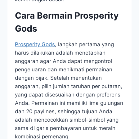
Cara Bermain Prosperity
Gods
Prosperity Gods
, langkah pertama yang
harus dilakukan adalah menetapkan
anggaran agar Anda dapat mengontrol
pengeluaran dan menikmati permainan
dengan bijak. Setelah menentukan
anggaran, pilih jumlah taruhan per putaran,
yang dapat disesuaikan dengan preferensi
Anda. ​Permainan ini memiliki lima gulungan
dan 20 paylines, sehingga tujuan Anda
adalah mencocokkan simbol-simbol yang
sama di garis pembayaran untuk meraih
kombinasi pemenang.​