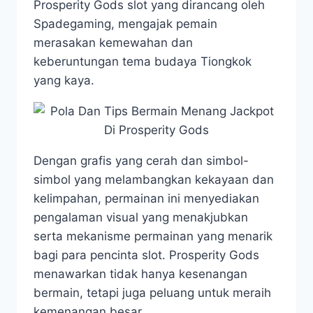
Prosperity Gods slot yang dirancang oleh
Spadegaming, mengajak pemain
merasakan kemewahan dan
keberuntungan tema budaya Tiongkok
yang kaya.
Dengan grafis yang cerah dan simbol-
simbol yang melambangkan kekayaan dan
kelimpahan, permainan ini menyediakan
pengalaman visual yang menakjubkan
serta mekanisme permainan yang menarik
bagi para pencinta slot. Prosperity Gods
menawarkan tidak hanya kesenangan
bermain, tetapi juga peluang untuk meraih
kemenangan besar.