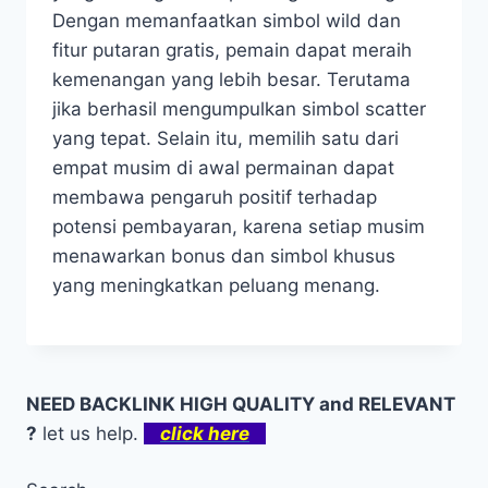
Dengan memanfaatkan simbol wild dan
fitur putaran gratis, pemain dapat meraih
kemenangan yang lebih besar. Terutama
jika berhasil mengumpulkan simbol scatter
yang tepat. Selain itu, memilih satu dari
empat musim di awal permainan dapat
membawa pengaruh positif terhadap
potensi pembayaran, karena setiap musim
menawarkan bonus dan simbol khusus
yang meningkatkan peluang menang. ​
NEED BACKLINK HIGH QUALITY and RELEVANT
?
let us help.
click here