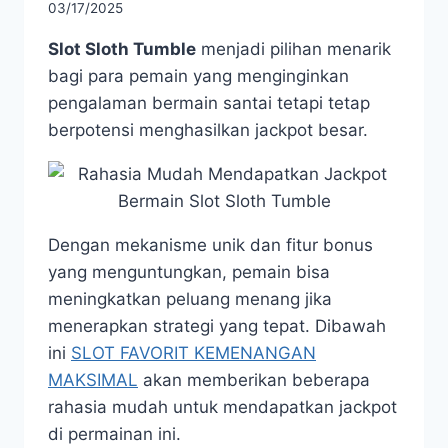
03/17/2025
Slot Sloth Tumble
menjadi pilihan menarik
bagi para pemain yang menginginkan
pengalaman bermain santai tetapi tetap
berpotensi menghasilkan jackpot besar.
Dengan mekanisme unik dan fitur bonus
yang menguntungkan, pemain bisa
meningkatkan peluang menang jika
menerapkan strategi yang tepat. Dibawah
ini
SLOT FAVORIT KEMENANGAN
MAKSIMAL
akan memberikan beberapa
rahasia mudah untuk mendapatkan jackpot
di permainan ini.