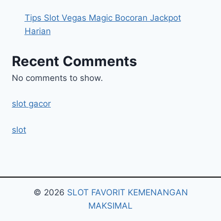
Tips Slot Vegas Magic Bocoran Jackpot
Harian
Recent Comments
No comments to show.
slot gacor
slot
© 2026
SLOT FAVORIT KEMENANGAN
MAKSIMAL