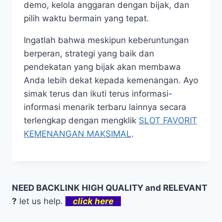
demo, kelola anggaran dengan bijak, dan
pilih waktu bermain yang tepat.
Ingatlah bahwa meskipun keberuntungan
berperan, strategi yang baik dan
pendekatan yang bijak akan membawa
Anda lebih dekat kepada kemenangan. Ayo
simak terus dan ikuti terus informasi-
informasi menarik terbaru lainnya secara
terlengkap dengan mengklik
SLOT FAVORIT
KEMENANGAN MAKSIMAL
.
NEED BACKLINK HIGH QUALITY and RELEVANT
?
let us help.
click here