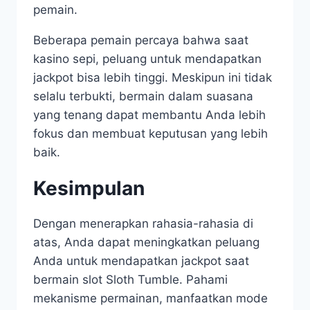
pemain.
Beberapa pemain percaya bahwa saat
kasino sepi, peluang untuk mendapatkan
jackpot bisa lebih tinggi. Meskipun ini tidak
selalu terbukti, bermain dalam suasana
yang tenang dapat membantu Anda lebih
fokus dan membuat keputusan yang lebih
baik.
Kesimpulan
Dengan menerapkan rahasia-rahasia di
atas, Anda dapat meningkatkan peluang
Anda untuk mendapatkan jackpot saat
bermain slot Sloth Tumble. Pahami
mekanisme permainan, manfaatkan mode