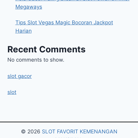
Megaways
Tips Slot Vegas Magic Bocoran Jackpot
Harian
Recent Comments
No comments to show.
slot gacor
slot
© 2026
SLOT FAVORIT KEMENANGAN