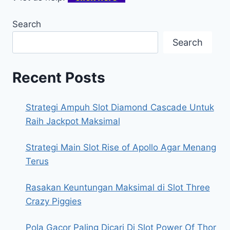
Search
Search
Recent Posts
Strategi Ampuh Slot Diamond Cascade Untuk
Raih Jackpot Maksimal
Strategi Main Slot Rise of Apollo Agar Menang
Terus
Rasakan Keuntungan Maksimal di Slot Three
Crazy Piggies
Pola Gacor Paling Dicari Di Slot Power Of Thor