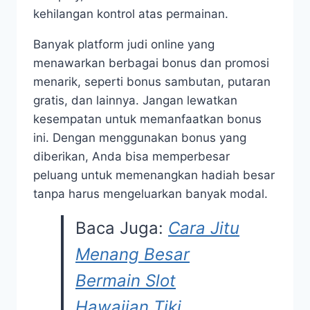
kehilangan kontrol atas permainan.
Banyak platform judi online yang
menawarkan berbagai bonus dan promosi
menarik, seperti bonus sambutan, putaran
gratis, dan lainnya. Jangan lewatkan
kesempatan untuk memanfaatkan bonus
ini. Dengan menggunakan bonus yang
diberikan, Anda bisa memperbesar
peluang untuk memenangkan hadiah besar
tanpa harus mengeluarkan banyak modal.
Baca Juga:
Cara Jitu
Menang Besar
Bermain Slot
Hawaiian Tiki