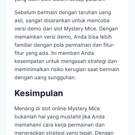
Sebelum bermain dengan taruhan uang
asli, sangat disarankan untuk mencoba
versi demo dari slot Mystery Mice. Dengan
memainkan versi demo, Anda bisa lebih
familiar dengan pola permainan dan fitur-
fitur yang ada. Ini memberi Anda
kesempatan untuk mengasah strategi dan
meminimalkan risiko kerugian saat bermain
dengan uang sungguhan.
Kesimpulan
Menang di slot online Mystery Mice
bukanlah hal yang mustahil jika Anda
memahami cara kerja permainan dan
menerapkan strategi yang tepat. Dengan