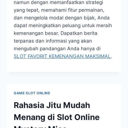
namun dengan memanfaatkan strategi
yang tepat, memahami fitur permainan,
dan mengelola modal dengan bijak, Anda
dapat meningkatkan peluang untuk meraih
kemenangan besar. Dapatkan berita
terpanas dan informasi yang akan
mengubah pandangan Anda hanya di
SLOT FAVORIT KEMENANGAN MAKSIMAL
.
GAME SLOT ONLINE
Rahasia Jitu Mudah
Menang di Slot Online