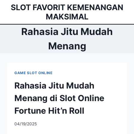
Skip
SLOT FAVORIT KEMENANGAN
to
MAKSIMAL
content
Rahasia Jitu Mudah
Menang
GAME SLOT ONLINE
Rahasia Jitu Mudah
Menang di Slot Online
Fortune Hit’n Roll
04/19/2025