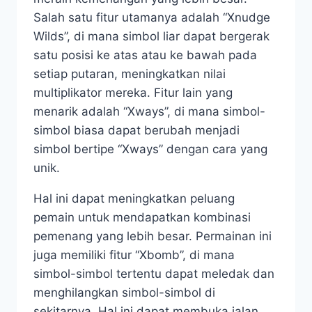
Salah satu fitur utamanya adalah “Xnudge
Wilds”, di mana simbol liar dapat bergerak
satu posisi ke atas atau ke bawah pada
setiap putaran, meningkatkan nilai
multiplikator mereka. Fitur lain yang
menarik adalah “Xways”, di mana simbol-
simbol biasa dapat berubah menjadi
simbol bertipe “Xways” dengan cara yang
unik.
Hal ini dapat meningkatkan peluang
pemain untuk mendapatkan kombinasi
pemenang yang lebih besar. Permainan ini
juga memiliki fitur “Xbomb”, di mana
simbol-simbol tertentu dapat meledak dan
menghilangkan simbol-simbol di
sekitarnya. Hal ini dapat membuka jalan