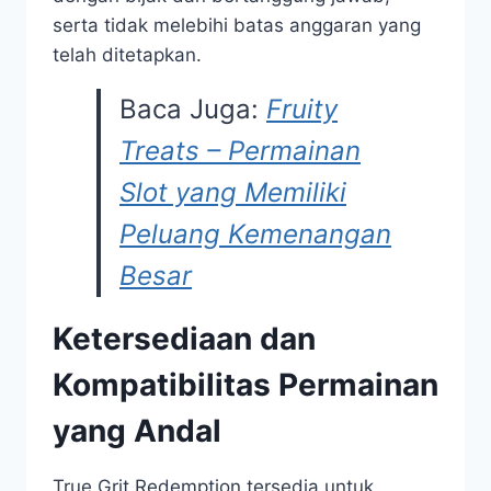
serta tidak melebihi batas anggaran yang
telah ditetapkan.
Baca Juga:
Fruity
Treats – Permainan
Slot yang Memiliki
Peluang Kemenangan
Besar
Ketersediaan dan
Kompatibilitas Permainan
yang Andal
True Grit Redemption tersedia untuk