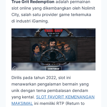
True Grit Redemption
adalah permainan
slot online yang dikembangkan oleh Nolimit
City, salah satu provider game terkemuka
di industri iGaming.
Dirilis pada tahun 2022, slot ini
menawarkan pengalaman bermain yang
unik dengan tema pembalasan dendam
yang kental.
SLOT FAVORIT KEMENANGAN
MAKSIMAL
ini memiliki RTP (Return to