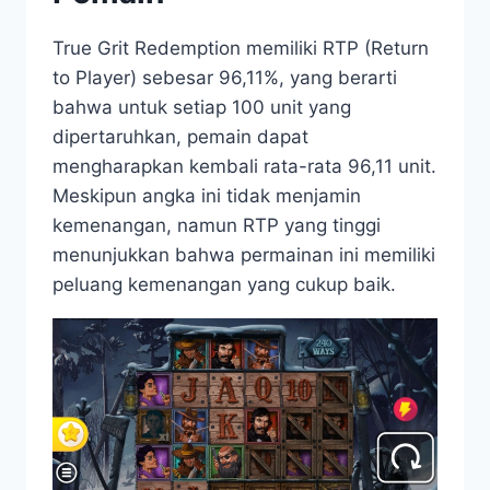
True Grit Redemption memiliki RTP (Return
to Player) sebesar 96,11%, yang berarti
bahwa untuk setiap 100 unit yang
dipertaruhkan, pemain dapat
mengharapkan kembali rata-rata 96,11 unit.
Meskipun angka ini tidak menjamin
kemenangan, namun RTP yang tinggi
menunjukkan bahwa permainan ini memiliki
peluang kemenangan yang cukup baik.