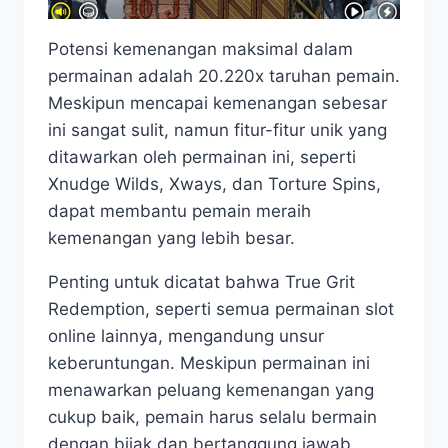
Potensi kemenangan maksimal dalam
permainan adalah 20.220x taruhan pemain.
Meskipun mencapai kemenangan sebesar
ini sangat sulit, namun fitur-fitur unik yang
ditawarkan oleh permainan ini, seperti
Xnudge Wilds, Xways, dan Torture Spins,
dapat membantu pemain meraih
kemenangan yang lebih besar.
Penting untuk dicatat bahwa True Grit
Redemption, seperti semua permainan slot
online lainnya, mengandung unsur
keberuntungan. Meskipun permainan ini
menawarkan peluang kemenangan yang
cukup baik, pemain harus selalu bermain
dengan bijak dan bertanggung jawab,