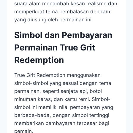
suara alam menambah kesan realisme dan
memperkuat tema pembalasan dendam
yang diusung oleh permainan ini.
Simbol dan Pembayaran
Permainan True Grit
Redemption
True Grit Redemption menggunakan
simbol-simbol yang sesuai dengan tema
permainan, seperti senjata api, botol
minuman keras, dan kartu remi. Simbol-
simbol ini memiliki nilai pembayaran yang
berbeda-beda, dengan simbol tertinggi
memberikan pembayaran terbesar bagi
pemain.