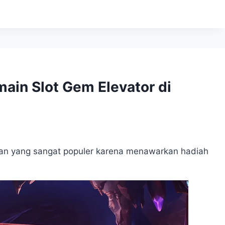
main Slot Gem Elevator di
nan yang sangat populer karena menawarkan hadiah