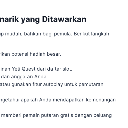
narik yang Ditawarkan
kup mudah, bahkan bagi pemula. Berikut langkah-
ikan potensi hadiah besar.
nan Yeti Quest dari daftar slot.
n dan anggaran Anda.
atau gunakan fitur autoplay untuk pemutaran
mengetahui apakah Anda mendapatkan kemenangan
r, memberi pemain putaran gratis dengan peluang