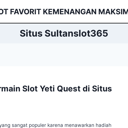
OT FAVORIT KEMENANGAN MAKSI
Situs Sultanslot365
ain Slot Yeti Quest di Situs
n yang sangat populer karena menawarkan hadiah