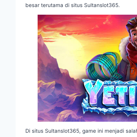
besar terutama di situs Sultanslot365.
Di situs Sultanslot365, game ini menjadi sal