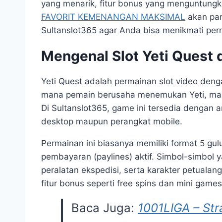
yang menarik, fitur bonus yang menguntungka
FAVORIT KEMENANGAN MAKSIMAL
akan pan
Sultanslot365 agar Anda bisa menikmati per
Mengenal Slot Yeti Quest 
Yeti Quest adalah permainan slot video deng
mana pemain berusaha menemukan Yeti, mak
Di Sultanslot365, game ini tersedia dengan 
desktop maupun perangkat mobile.
Permainan ini biasanya memiliki format 5 gu
pembayaran (paylines) aktif. Simbol-simbol y
peralatan ekspedisi, serta karakter petualan
fitur bonus seperti free spins dan mini ga
Baca Juga:
1001LIGA – St