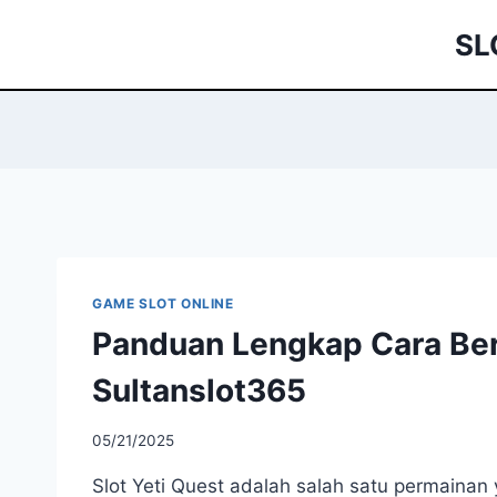
Skip
SL
to
content
GAME SLOT ONLINE
Panduan Lengkap Cara Berm
Sultanslot365
05/21/2025
Slot Yeti Quest adalah salah satu permaina