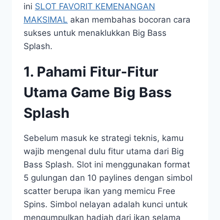
ini
SLOT FAVORIT KEMENANGAN
MAKSIMAL
akan membahas bocoran cara
sukses untuk menaklukkan Big Bass
Splash.
1. Pahami Fitur-Fitur
Utama Game Big Bass
Splash
Sebelum masuk ke strategi teknis, kamu
wajib mengenal dulu fitur utama dari Big
Bass Splash. Slot ini menggunakan format
5 gulungan dan 10 paylines dengan simbol
scatter berupa ikan yang memicu Free
Spins. Simbol nelayan adalah kunci untuk
mengumpulkan hadiah dari ikan selama