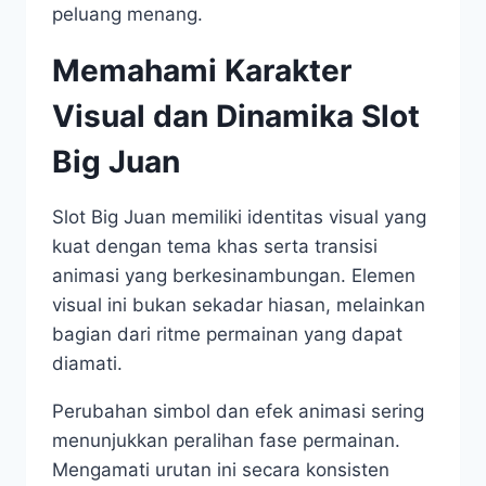
peluang menang.
Memahami Karakter
Visual dan Dinamika Slot
Big Juan
Slot Big Juan memiliki identitas visual yang
kuat dengan tema khas serta transisi
animasi yang berkesinambungan. Elemen
visual ini bukan sekadar hiasan, melainkan
bagian dari ritme permainan yang dapat
diamati.
Perubahan simbol dan efek animasi sering
menunjukkan peralihan fase permainan.
Mengamati urutan ini secara konsisten