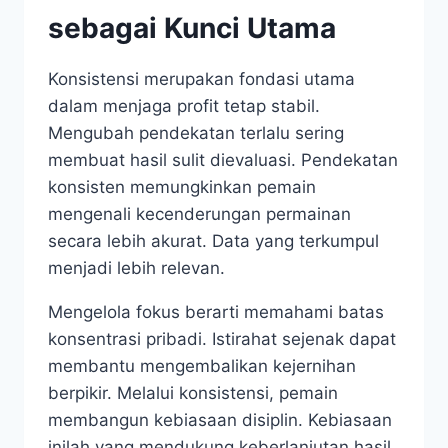
sebagai Kunci Utama
Konsistensi merupakan fondasi utama
dalam menjaga profit tetap stabil.
Mengubah pendekatan terlalu sering
membuat hasil sulit dievaluasi. Pendekatan
konsisten memungkinkan pemain
mengenali kecenderungan permainan
secara lebih akurat. Data yang terkumpul
menjadi lebih relevan.
Mengelola fokus berarti memahami batas
konsentrasi pribadi. Istirahat sejenak dapat
membantu mengembalikan kejernihan
berpikir. Melalui konsistensi, pemain
membangun kebiasaan disiplin. Kebiasaan
inilah yang mendukung keberlanjutan hasil