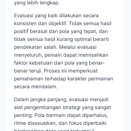
yang lebih lengkap.
Evaluasi yang baik dilakukan secara
konsisten dan objektif. Tidak semua hasil
positif berasal dari pola yang tepat, dan
tidak semua hasil kurang optimal berarti
pendekatan salah. Melalui evaluasi
menyeluruh, pemain dapat memisahkan
faktor kebetulan dari pola yang benar-
benar teruji. Proses ini memperkuat
pemahaman terhadap karakter permainan
secara mendalam.
Dalam jangka panjang, evaluasi menjadi
alat pengembangan strategi yang sangat
penting. Pola bermain dapat diperhalus,
ritme disesuaikan, dan fokus diperbaiki