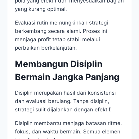
pola yang efektif dan menyesuaikan bagian
yang kurang optimal.
Evaluasi rutin memungkinkan strategi
berkembang secara alami. Proses ini
menjaga profit tetap stabil melalui
perbaikan berkelanjutan.
Membangun Disiplin
Bermain Jangka Panjang
Disiplin merupakan hasil dari konsistensi
dan evaluasi berulang. Tanpa disiplin,
strategi sulit dijalankan dengan efektif.
Disiplin membantu menjaga batasan ritme,
fokus, dan waktu bermain. Semua elemen