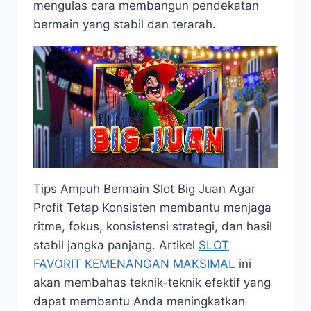
mengulas cara membangun pendekatan
bermain yang stabil dan terarah.
Tips Ampuh Bermain Slot Big Juan Agar
Profit Tetap Konsisten membantu menjaga
ritme, fokus, konsistensi strategi, dan hasil
stabil jangka panjang. Artikel
SLOT
FAVORIT KEMENANGAN MAKSIMAL
ini
akan membahas teknik-teknik efektif yang
dapat membantu Anda meningkatkan