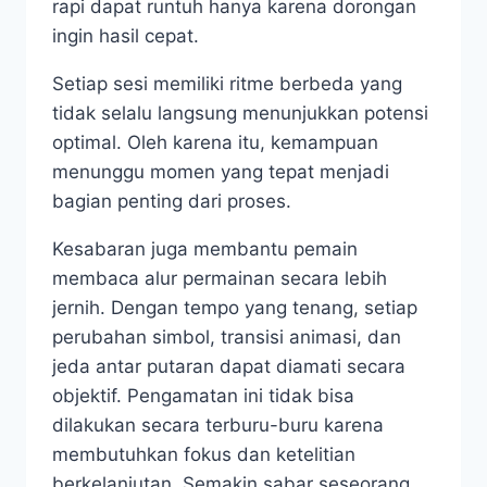
rapi dapat runtuh hanya karena dorongan
ingin hasil cepat.
Setiap sesi memiliki ritme berbeda yang
tidak selalu langsung menunjukkan potensi
optimal. Oleh karena itu, kemampuan
menunggu momen yang tepat menjadi
bagian penting dari proses.
Kesabaran juga membantu pemain
membaca alur permainan secara lebih
jernih. Dengan tempo yang tenang, setiap
perubahan simbol, transisi animasi, dan
jeda antar putaran dapat diamati secara
objektif. Pengamatan ini tidak bisa
dilakukan secara terburu-buru karena
membutuhkan fokus dan ketelitian
berkelanjutan. Semakin sabar seseorang,