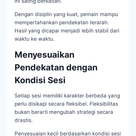
ini saling berkaitan.
Dengan disiplin yang kuat, pemain mampu
mempertahankan pendekatan terarah.
Hasil yang dicapai menjadi lebih stabil dari
waktu ke waktu.
Menyesuaikan
Pendekatan dengan
Kondisi Sesi
Setiap sesi memiliki karakter berbeda yang
perlu disikapi secara fleksibel. Fleksibilitas
bukan berarti mengubah strategi secara
drastis.
Penyesuaian kecil berdasarkan kondisi sesi