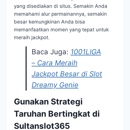
yang disediakan di situs. Semakin Anda
memahami alur permainannya, semakin
besar kemungkinan Anda bisa
memanfaatkan momen yang tepat untuk
meraih jackpot.
Baca Juga:
1001LIGA
– Cara Meraih
Jackpot Besar di Slot
Dreamy Genie
Gunakan Strategi
Taruhan Bertingkat di
Sultanslot365