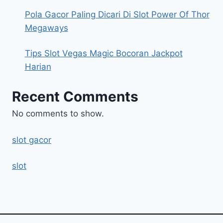
Pola Gacor Paling Dicari Di Slot Power Of Thor
Megaways
Tips Slot Vegas Magic Bocoran Jackpot
Harian
Recent Comments
No comments to show.
slot gacor
slot