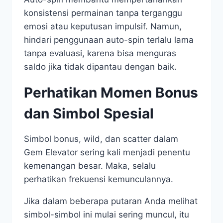
konsistensi permainan tanpa terganggu
emosi atau keputusan impulsif. Namun,
hindari penggunaan auto-spin terlalu lama
tanpa evaluasi, karena bisa menguras
saldo jika tidak dipantau dengan baik.
Perhatikan Momen Bonus
dan Simbol Spesial
Simbol bonus, wild, dan scatter dalam
Gem Elevator sering kali menjadi penentu
kemenangan besar. Maka, selalu
perhatikan frekuensi kemunculannya.
Jika dalam beberapa putaran Anda melihat
simbol-simbol ini mulai sering muncul, itu