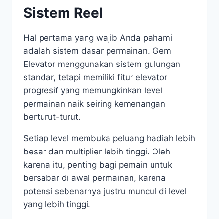
Sistem Reel
Hal pertama yang wajib Anda pahami
adalah sistem dasar permainan. Gem
Elevator menggunakan sistem gulungan
standar, tetapi memiliki fitur elevator
progresif yang memungkinkan level
permainan naik seiring kemenangan
berturut-turut.
Setiap level membuka peluang hadiah lebih
besar dan multiplier lebih tinggi. Oleh
karena itu, penting bagi pemain untuk
bersabar di awal permainan, karena
potensi sebenarnya justru muncul di level
yang lebih tinggi.