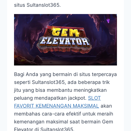
situs Sultanslot365.
Bagi Anda yang bermain di situs terpercaya
seperti Sultanslot365, ada beberapa trik
jitu yang bisa membantu meningkatkan
peluang mendapatkan jackpot.
SLOT
FAVORIT KEMENANGAN MAKSIMAL
akan
membahas cara-cara efektif untuk meraih
kemenangan maksimal saat bermain Gem
Elevator di Sultanslot365.