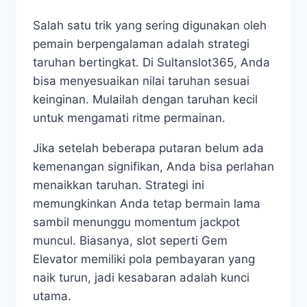
Salah satu trik yang sering digunakan oleh
pemain berpengalaman adalah strategi
taruhan bertingkat. Di Sultanslot365, Anda
bisa menyesuaikan nilai taruhan sesuai
keinginan. Mulailah dengan taruhan kecil
untuk mengamati ritme permainan.
Jika setelah beberapa putaran belum ada
kemenangan signifikan, Anda bisa perlahan
menaikkan taruhan. Strategi ini
memungkinkan Anda tetap bermain lama
sambil menunggu momentum jackpot
muncul. Biasanya, slot seperti Gem
Elevator memiliki pola pembayaran yang
naik turun, jadi kesabaran adalah kunci
utama.