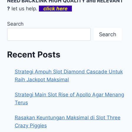
NEED BACKLINK HIGH QUALITY and RELEVANT
?
let us help.
click here
Search
Search
Recent Posts
Strategi Ampuh Slot Diamond Cascade Untuk
Raih Jackpot Maksimal
Strategi Main Slot Rise of Apollo Agar Menang
Terus
Rasakan Keuntungan Maksimal di Slot Three
Crazy Piggies