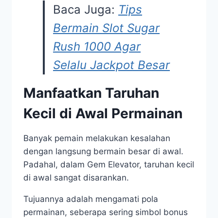
Baca Juga:
Tips
Bermain Slot Sugar
Rush 1000 Agar
Selalu Jackpot Besar
Manfaatkan Taruhan
Kecil di Awal Permainan
Banyak pemain melakukan kesalahan
dengan langsung bermain besar di awal.
Padahal, dalam Gem Elevator, taruhan kecil
di awal sangat disarankan.
Tujuannya adalah mengamati pola
permainan, seberapa sering simbol bonus