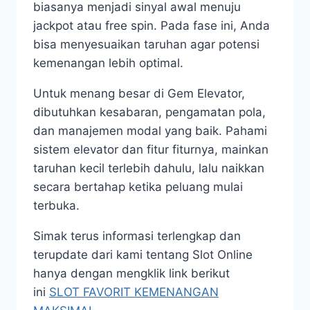
biasanya menjadi sinyal awal menuju
jackpot atau free spin. Pada fase ini, Anda
bisa menyesuaikan taruhan agar potensi
kemenangan lebih optimal.
Untuk menang besar di Gem Elevator,
dibutuhkan kesabaran, pengamatan pola,
dan manajemen modal yang baik. Pahami
sistem elevator dan fitur fiturnya, mainkan
taruhan kecil terlebih dahulu, lalu naikkan
secara bertahap ketika peluang mulai
terbuka.
Simak terus informasi terlengkap dan
terupdate dari kami tentang Slot Online
hanya dengan mengklik link berikut
ini
SLOT FAVORIT KEMENANGAN