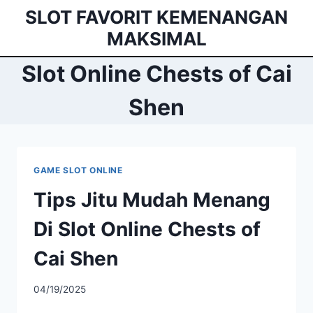
Skip
SLOT FAVORIT KEMENANGAN
to
MAKSIMAL
content
Slot Online Chests of Cai
Shen
GAME SLOT ONLINE
Tips Jitu Mudah Menang
Di Slot Online Chests of
Cai Shen
04/19/2025