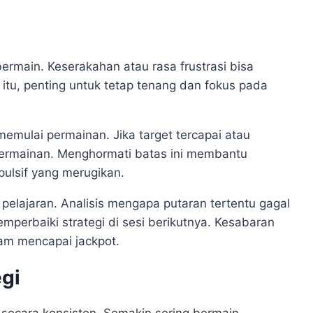
rmain. Keserakahan atau rasa frustrasi bisa
 itu, penting untuk tetap tenang dan fokus pada
mulai permainan. Jika target tercapai atau
permainan. Menghormati batas ini membantu
lsif yang merugikan.
 pelajaran. Analisis mengapa putaran tertentu gagal
rbaiki strategi di sesi berikutnya. Kesabaran
lam mencapai jackpot.
egi
 secara konsisten. Semakin sering bermain,