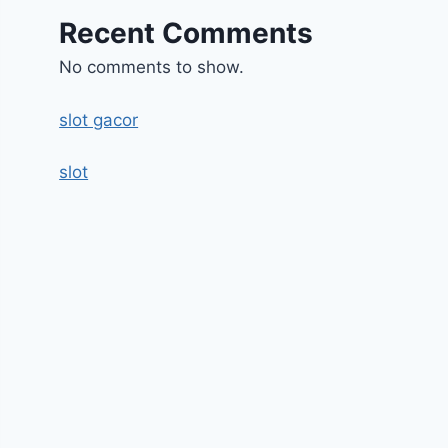
Recent Comments
No comments to show.
slot gacor
slot