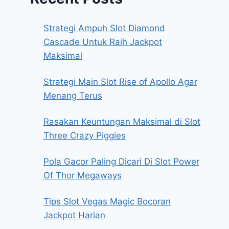
Strategi Ampuh Slot Diamond
Cascade Untuk Raih Jackpot
Maksimal
Strategi Main Slot Rise of Apollo Agar
Menang Terus
Rasakan Keuntungan Maksimal di Slot
Three Crazy Piggies
Pola Gacor Paling Dicari Di Slot Power
Of Thor Megaways
Tips Slot Vegas Magic Bocoran
Jackpot Harian