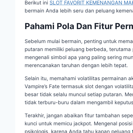
Berikut ini
SLOT FAVORIT KEMENANGAN MA
bermain Anda lebih seru dan peluang kemena
Pahami Pola Dan Fitur Per
Sebelum mulai bermain, penting untuk memaha
putaran memiliki peluang berbeda, terutama
mengenali simbol apa yang paling sering mun
merencanakan taruhan dengan lebih tepat.
Selain itu, memahami volatilitas permainan
Vampire’s Fate termasuk slot dengan volatil
besar tidak selalu muncul setiap putaran. M
tidak terburu-buru dalam mengambil keputus
Terakhir, jangan abaikan fitur tambahan seper
kunci untuk memicu jackpot. Mengenal posis
psikologis, karena Anda tahu kapan peluan