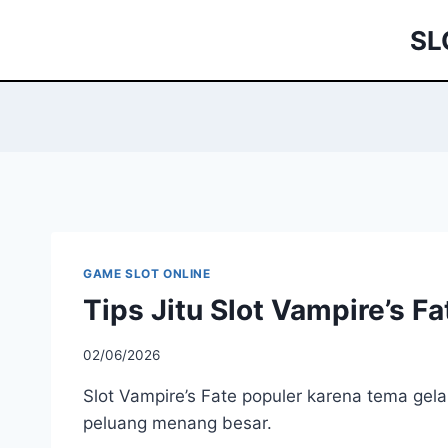
Skip
SL
to
content
GAME SLOT ONLINE
Tips Jitu Slot Vampire’s 
02/06/2026
Slot Vampire’s Fate populer karena tema gel
peluang menang besar.