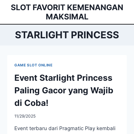
Skip
SLOT FAVORIT KEMENANGAN
to
MAKSIMAL
content
STARLIGHT PRINCESS
GAME SLOT ONLINE
Event Starlight Princess
Paling Gacor yang Wajib
di Coba!
11/29/2025
Event terbaru dari Pragmatic Play kembali