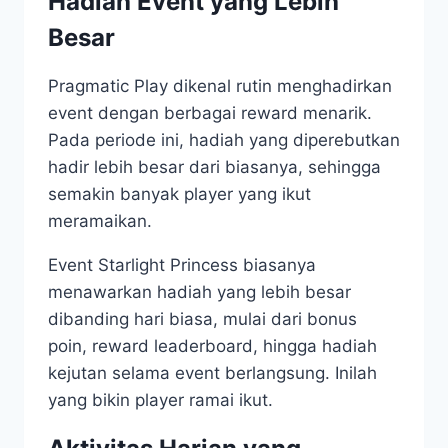
Hadiah Event yang Lebih
Besar
Pragmatic Play dikenal rutin menghadirkan
event dengan berbagai reward menarik.
Pada periode ini, hadiah yang diperebutkan
hadir lebih besar dari biasanya, sehingga
semakin banyak player yang ikut
meramaikan.
Event Starlight Princess biasanya
menawarkan hadiah yang lebih besar
dibanding hari biasa, mulai dari bonus
poin, reward leaderboard, hingga hadiah
kejutan selama event berlangsung. Inilah
yang bikin player ramai ikut.