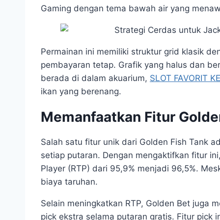
Gaming dengan tema bawah air yang menaw
Permainan ini memiliki struktur grid klasik de
pembayaran tetap. Grafik yang halus dan be
berada di dalam akuarium,
SLOT FAVORIT 
ikan yang berenang.
Memanfaatkan Fitur Golde
Salah satu fitur unik dari Golden Fish Tank 
setiap putaran. Dengan mengaktifkan fitur i
Player (RTP) dari 95,9% menjadi 96,5%. Me
biaya taruhan.
Selain meningkatkan RTP, Golden Bet juga 
pick ekstra selama putaran gratis. Fitur pic