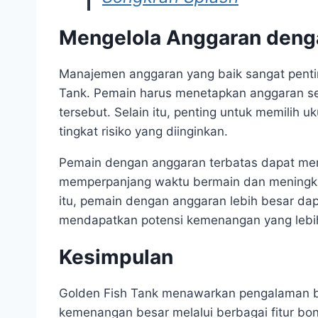
Mengelola Anggaran denga
Manajemen anggaran yang baik sangat pentin
Tank. Pemain harus menetapkan anggaran s
tersebut. Selain itu, penting untuk memilih
tingkat risiko yang diinginkan.
Pemain dengan anggaran terbatas dapat memi
memperpanjang waktu bermain dan meningka
itu, pemain dengan anggaran lebih besar dap
mendapatkan potensi kemenangan yang lebih
Kesimpulan
Golden Fish Tank menawarkan pengalaman b
kemenangan besar melalui berbagai fitur bo