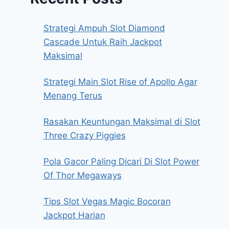
Strategi Ampuh Slot Diamond
Cascade Untuk Raih Jackpot
Maksimal
Strategi Main Slot Rise of Apollo Agar
Menang Terus
Rasakan Keuntungan Maksimal di Slot
Three Crazy Piggies
Pola Gacor Paling Dicari Di Slot Power
Of Thor Megaways
Tips Slot Vegas Magic Bocoran
Jackpot Harian