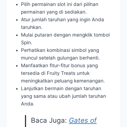
Pilih permainan slot ini dari pilihan
permainan yang di sediakan.
Atur jumlah taruhan yang ingin Anda
taruhkan.
Mulai putaran dengan mengklik tombol
Spin.
Perhatikan kombinasi simbol yang
muncul setelah gulungan berhenti.
Manfaatkan fitur-fitur bonus yang
tersedia di Fruity Treats untuk
meningkatkan peluang kemenangan.
Lanjutkan bermain dengan taruhan
yang sama atau ubah jumlah taruhan
Anda.
Baca Juga:
Gates of