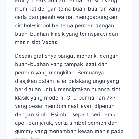
Fruity Treats adalah permainan slot yang
memikat dengan tema buah-buahan yang
ceria dan penuh warna, menggabungkan
simbol-simbol bertema permen dengan
buah-buahan klasik yang terinspirasi dari
mesin slot Vegas.
Desain grafisnya sangat menarik, dengan
buah-buahan yang tampak lezat dan
permen yang mengkilap. Semuanya
disajikan dalam latar belakang ungu yang
berkilauan untuk menciptakan nuansa slot
klasik yang modern. Grid permainan 7×7
yang besar mendominasi layar, dipenuhi
dengan simbol-simbol seperti ceri, lemon,
apel, dan jeruk, serta simbol permen dan
gummy yang menambah kesan manis pada