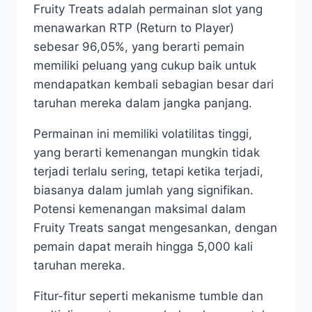
Fruity Treats adalah permainan slot yang
menawarkan RTP (Return to Player)
sebesar 96,05%, yang berarti pemain
memiliki peluang yang cukup baik untuk
mendapatkan kembali sebagian besar dari
taruhan mereka dalam jangka panjang.
Permainan ini memiliki volatilitas tinggi,
yang berarti kemenangan mungkin tidak
terjadi terlalu sering, tetapi ketika terjadi,
biasanya dalam jumlah yang signifikan.
Potensi kemenangan maksimal dalam
Fruity Treats sangat mengesankan, dengan
pemain dapat meraih hingga 5,000 kali
taruhan mereka.
Fitur-fitur seperti mekanisme tumble dan