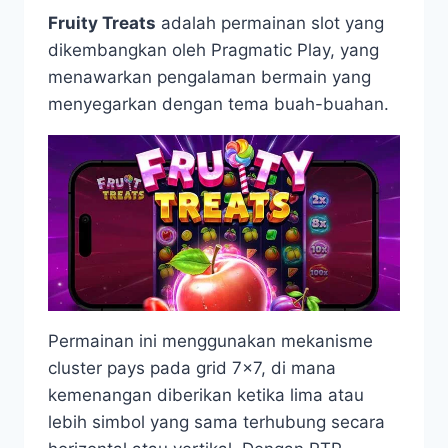
Fruity Treats
adalah permainan slot yang
dikembangkan oleh Pragmatic Play, yang
menawarkan pengalaman bermain yang
menyegarkan dengan tema buah-buahan.
Permainan ini menggunakan mekanisme
cluster pays pada grid 7×7, di mana
kemenangan diberikan ketika lima atau
lebih simbol yang sama terhubung secara