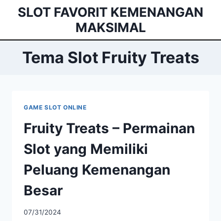
Skip
SLOT FAVORIT KEMENANGAN
to
MAKSIMAL
content
Tema Slot Fruity Treats
GAME SLOT ONLINE
Fruity Treats – Permainan
Slot yang Memiliki
Peluang Kemenangan
Besar
07/31/2024