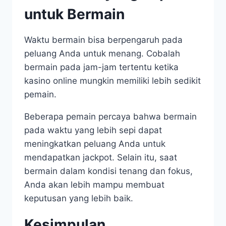
untuk Bermain
Waktu bermain bisa berpengaruh pada
peluang Anda untuk menang. Cobalah
bermain pada jam-jam tertentu ketika
kasino online mungkin memiliki lebih sedikit
pemain.
Beberapa pemain percaya bahwa bermain
pada waktu yang lebih sepi dapat
meningkatkan peluang Anda untuk
mendapatkan jackpot. Selain itu, saat
bermain dalam kondisi tenang dan fokus,
Anda akan lebih mampu membuat
keputusan yang lebih baik.
Kesimpulan