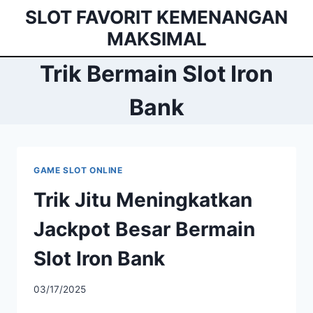
Skip
SLOT FAVORIT KEMENANGAN
to
MAKSIMAL
content
Trik Bermain Slot Iron
Bank
GAME SLOT ONLINE
Trik Jitu Meningkatkan
Jackpot Besar Bermain
Slot Iron Bank
03/17/2025