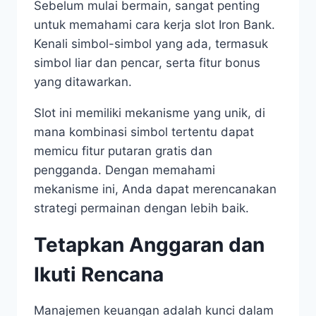
Sebelum mulai bermain, sangat penting
untuk memahami cara kerja slot Iron Bank.
Kenali simbol-simbol yang ada, termasuk
simbol liar dan pencar, serta fitur bonus
yang ditawarkan.
Slot ini memiliki mekanisme yang unik, di
mana kombinasi simbol tertentu dapat
memicu fitur putaran gratis dan
pengganda. Dengan memahami
mekanisme ini, Anda dapat merencanakan
strategi permainan dengan lebih baik.
Tetapkan Anggaran dan
Ikuti Rencana
Manajemen keuangan adalah kunci dalam