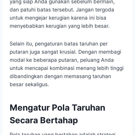
yang siap Anda gunakan sebelum bermain,
dan patuhi batas tersebut. Jangan tergoda
untuk mengejar kerugian karena ini bisa
menyebabkan kerugian yang lebih besar.
Selain itu, pengaturan batas taruhan per
putaran juga sangat krusial. Dengan membagi
modal ke beberapa putaran, peluang Anda
untuk mencapai kombinasi menang lebih tinggi
dibandingkan dengan memasang taruhan
besar sekaligus.
Mengatur Pola Taruhan
Secara Bertahap
Pola taruhan yang bertahap adalah strategi