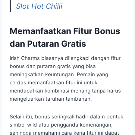
Slot Hot Chilli
Memanfaatkan Fitur Bonus
dan Putaran Gratis
Irish Charms biasanya dilengkapi dengan fitur
bonus dan putaran gratis yang bisa
meningkatkan keuntungan. Pemain yang
cerdas memanfaatkan fitur ini untuk
mendapatkan kombinasi menang tanpa harus
mengeluarkan taruhan tambahan.
Selain itu, bonus seringkali hadir dalam bentuk
simbol wild atau pengganda kemenangan,
sehingga memahami cara kerja fitur ini dapat