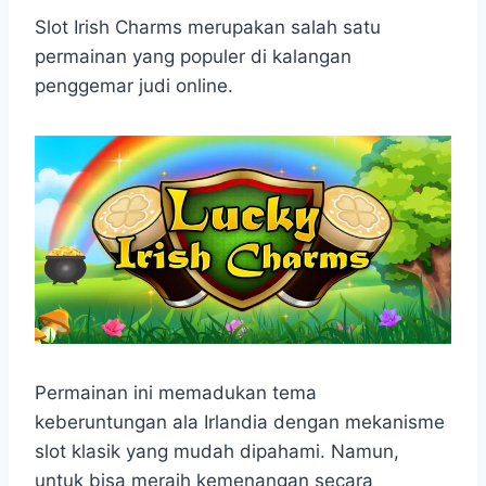
h
a
e
e
k
i
a
c
s
l
y
n
Slot Irish Charms merupakan salah satu
t
e
s
e
p
e
permainan yang populer di kalangan
s
b
e
g
e
penggemar judi online.
A
o
n
r
p
o
g
a
p
k
e
m
r
Permainan ini memadukan tema
keberuntungan ala Irlandia dengan mekanisme
slot klasik yang mudah dipahami. Namun,
untuk bisa meraih kemenangan secara