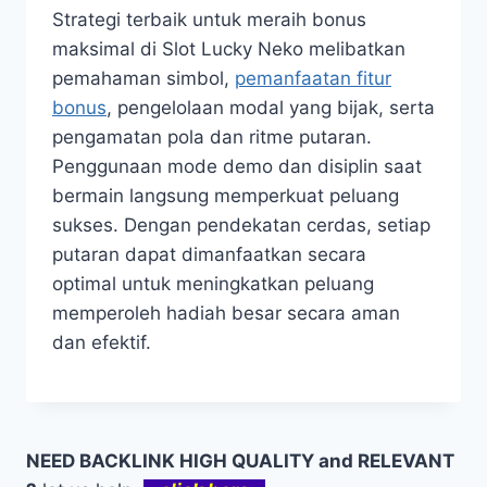
Strategi terbaik untuk meraih bonus
maksimal di Slot Lucky Neko melibatkan
pemahaman simbol,
pemanfaatan fitur
bonus
, pengelolaan modal yang bijak, serta
pengamatan pola dan ritme putaran.
Penggunaan mode demo dan disiplin saat
bermain langsung memperkuat peluang
sukses. Dengan pendekatan cerdas, setiap
putaran dapat dimanfaatkan secara
optimal untuk meningkatkan peluang
memperoleh hadiah besar secara aman
dan efektif.
NEED BACKLINK HIGH QUALITY and RELEVANT