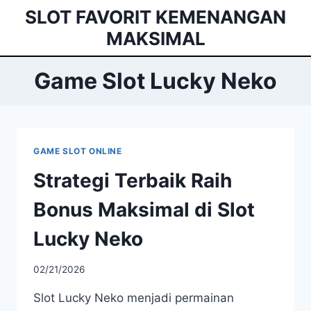
Skip
SLOT FAVORIT KEMENANGAN
to
MAKSIMAL
content
Game Slot Lucky Neko
GAME SLOT ONLINE
Strategi Terbaik Raih
Bonus Maksimal di Slot
Lucky Neko
02/21/2026
Slot Lucky Neko menjadi permainan