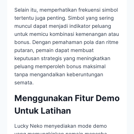
Selain itu, memperhatikan frekuensi simbol
tertentu juga penting. Simbol yang sering
muncul dapat menjadi indikator peluang
untuk memicu kombinasi kemenangan atau
bonus. Dengan pemahaman pola dan ritme
putaran, pemain dapat membuat
keputusan strategis yang meningkatkan
peluang memperoleh bonus maksimal
tanpa mengandalkan keberuntungan
semata.
Menggunakan Fitur Demo
Untuk Latihan
Lucky Neko menyediakan mode demo