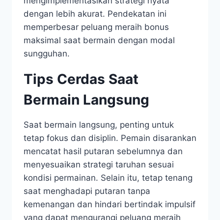
mengimplementasikan strategi nyata
dengan lebih akurat. Pendekatan ini
memperbesar peluang meraih bonus
maksimal saat bermain dengan modal
sungguhan.
Tips Cerdas Saat
Bermain Langsung
Saat bermain langsung, penting untuk
tetap fokus dan disiplin. Pemain disarankan
mencatat hasil putaran sebelumnya dan
menyesuaikan strategi taruhan sesuai
kondisi permainan. Selain itu, tetap tenang
saat menghadapi putaran tanpa
kemenangan dan hindari bertindak impulsif
yang dapat mengurangi peluang meraih