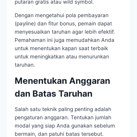
putaran gratis atau wild symbol.
Dengan mengetahui pola pembayaran
(payline) dan fitur bonus, pemain dapat
menyesuaikan taruhan agar lebih efektif.
Pemahaman ini juga memudahkan Anda
untuk menentukan kapan saat terbaik
untuk meningkatkan atau menurunkan
taruhan.
Menentukan Anggaran
dan Batas Taruhan
Salah satu teknik paling penting adalah
pengaturan anggaran. Tentukan jumlah
modal yang siap Anda gunakan sebelum
bermain, dan patuhi batas tersebut.