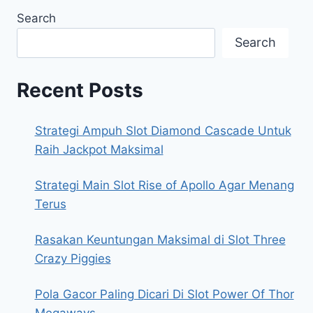
Search
Search
Recent Posts
Strategi Ampuh Slot Diamond Cascade Untuk
Raih Jackpot Maksimal
Strategi Main Slot Rise of Apollo Agar Menang
Terus
Rasakan Keuntungan Maksimal di Slot Three
Crazy Piggies
Pola Gacor Paling Dicari Di Slot Power Of Thor