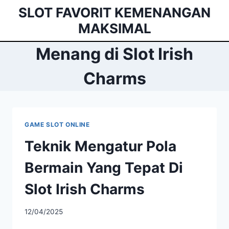
Skip
SLOT FAVORIT KEMENANGAN
to
MAKSIMAL
content
Menang di Slot Irish
Charms
GAME SLOT ONLINE
Teknik Mengatur Pola
Bermain Yang Tepat Di
Slot Irish Charms
12/04/2025