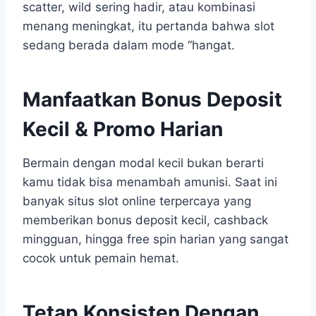
scatter, wild sering hadir, atau kombinasi
menang meningkat, itu pertanda bahwa slot
sedang berada dalam mode “hangat.
Manfaatkan Bonus Deposit
Kecil & Promo Harian
Bermain dengan modal kecil bukan berarti
kamu tidak bisa menambah amunisi. Saat ini
banyak situs slot online terpercaya yang
memberikan bonus deposit kecil, cashback
mingguan, hingga free spin harian yang sangat
cocok untuk pemain hemat.
Tetap Konsisten Dengan