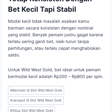
Bet Kecil Tapi Stabil
Modal kecil tidak masalah asalkan kamu
bermain secara konsisten dengan nominal
yang stabil. Banyak pemain justru gagal karena
terlalu sering ganti bet, naik-turun tanpa
perhitungan, atau terlalu cepat menghabiskan
saldo.
Untuk Wild West Gold, bet ideal untuk pemain
bermodal kecil adalah Rp200 – Rp800 per spin.
Post
#
Bermain di Slot Wild West Gold
Tags:
#
Jackpot di Slot Wild West Gold
#
Situs Slot Wild West Gold